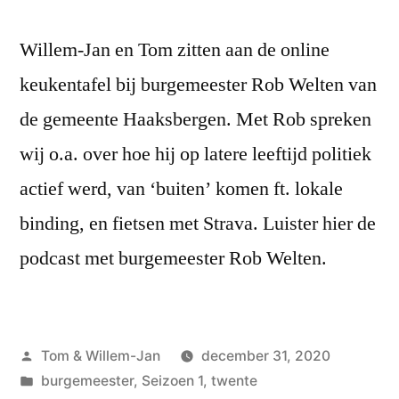
Willem-Jan en Tom zitten aan de online
keukentafel bij burgemeester Rob Welten van
de gemeente Haaksbergen. Met Rob spreken
wij o.a. over hoe hij op latere leeftijd politiek
actief werd, van ‘buiten’ komen ft. lokale
binding, en fietsen met Strava. Luister hier de
podcast met burgemeester Rob Welten.
Geplaatst
Tom & Willem-Jan
december 31, 2020
door
Geplaatst
burgemeester
,
Seizoen 1
,
twente