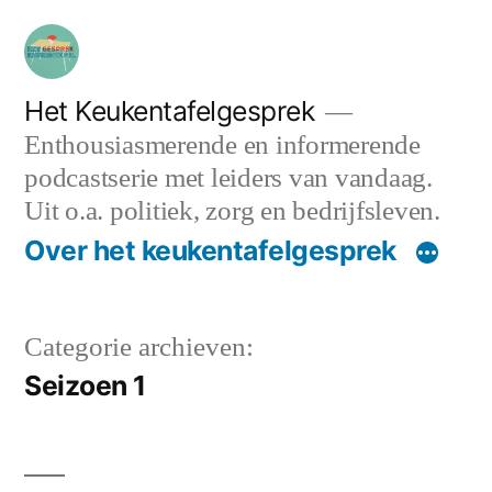
Ga
naar
de
Het Keukentafelgesprek
Enthousiasmerende en informerende
inhoud
podcastserie met leiders van vandaag.
Uit o.a. politiek, zorg en bedrijfsleven.
Over het keukentafelgesprek
Categorie archieven:
Seizoen 1