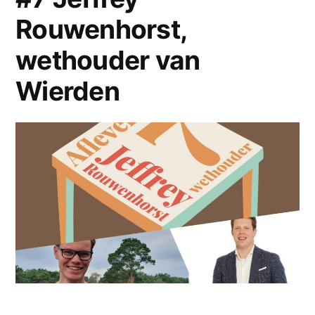
Hengelo
Rouwenhorst,
wethouder van
Wierden