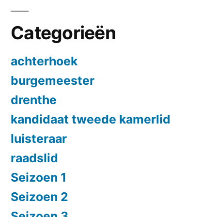
Categorieën
achterhoek
burgemeester
drenthe
kandidaat tweede kamerlid
luisteraar
raadslid
Seizoen 1
Seizoen 2
Seizoen 3