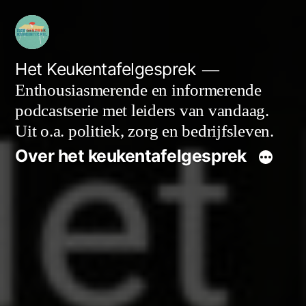
Ga
naar
de
Het Keukentafelgesprek
Enthousiasmerende en informerende
inhoud
podcastserie met leiders van vandaag.
Uit o.a. politiek, zorg en bedrijfsleven.
Over het keukentafelgesprek