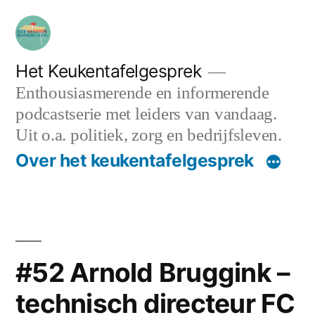
Ga
naar
de
Het Keukentafelgesprek
Enthousiasmerende en informerende
inhoud
podcastserie met leiders van vandaag.
Uit o.a. politiek, zorg en bedrijfsleven.
Over het keukentafelgesprek
#52 Arnold Bruggink –
technisch directeur FC