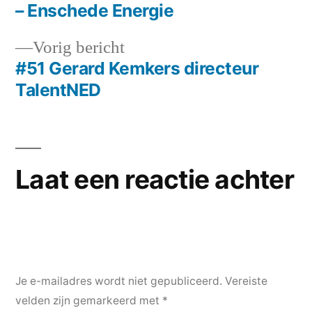
Bericht
– Enschede Energie
navigatie
Vorig
Vorig bericht
bericht:
#51 Gerard Kemkers directeur
TalentNED
Laat een reactie achter
Je e-mailadres wordt niet gepubliceerd.
Vereiste
velden zijn gemarkeerd met
*