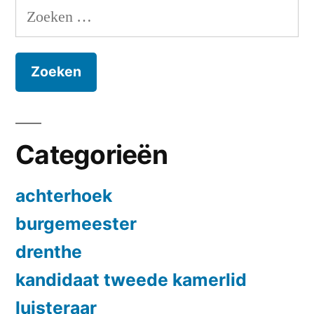
Zoeken
naar:
Categorieën
achterhoek
burgemeester
drenthe
kandidaat tweede kamerlid
luisteraar