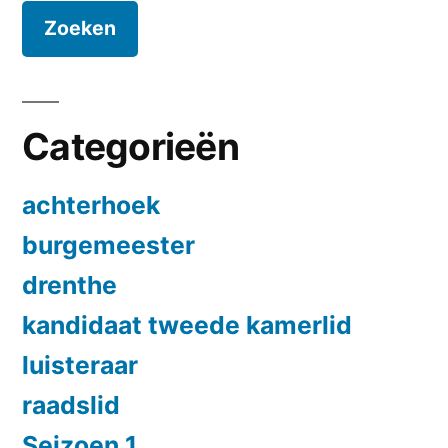
Categorieën
achterhoek
burgemeester
drenthe
kandidaat tweede kamerlid
luisteraar
raadslid
Seizoen 1