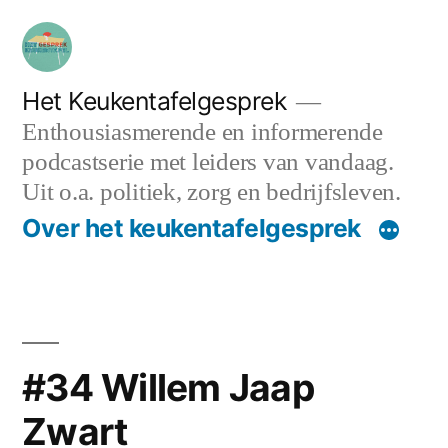
Ga
naar
de
Het Keukentafelgesprek
Enthousiasmerende en informerende
inhoud
podcastserie met leiders van vandaag.
Uit o.a. politiek, zorg en bedrijfsleven.
Over het keukentafelgesprek
#34 Willem Jaap
Zwart