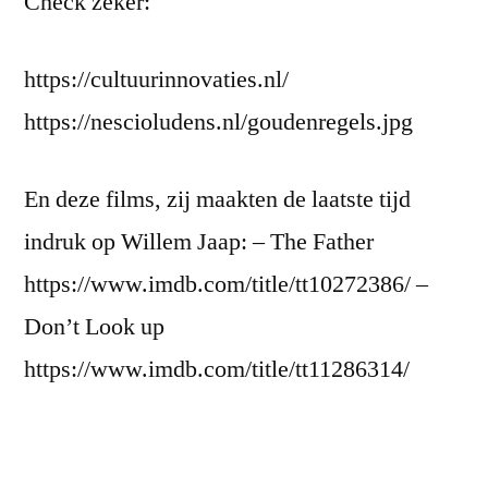
Check zeker:
https://cultuurinnovaties.nl/
https://nescioludens.nl/goudenregels.jpg
En deze films, zij maakten de laatste tijd
indruk op Willem Jaap: – The Father
https://www.imdb.com/title/tt10272386/ –
Don’t Look up
https://www.imdb.com/title/tt11286314/