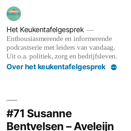
Ga
naar
de
Het Keukentafelgesprek
Enthousiasmerende en informerende
inhoud
podcastserie met leiders van vandaag.
Uit o.a. politiek, zorg en bedrijfsleven.
Over het keukentafelgesprek
#71 Susanne
Bentvelsen – Aveleijn