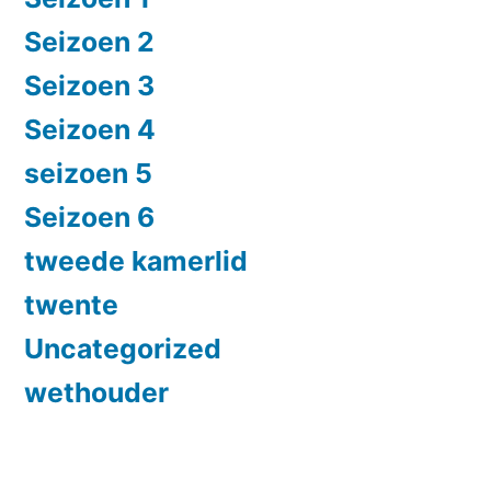
Seizoen 2
Seizoen 3
Seizoen 4
seizoen 5
Seizoen 6
tweede kamerlid
twente
Uncategorized
wethouder