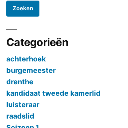
Categorieën
achterhoek
burgemeester
drenthe
kandidaat tweede kamerlid
luisteraar
raadslid
Seizoen 1