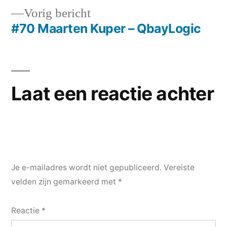
Vorig
Vorig bericht
navigatie
bericht:
#70 Maarten Kuper – QbayLogic
Laat een reactie achter
Je e-mailadres wordt niet gepubliceerd.
Vereiste
velden zijn gemarkeerd met
*
Reactie
*