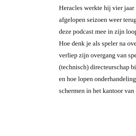
Heracles werkte hij vier jaa
afgelopen seizoen weer terug
deze podcast mee in zijn loo
Hoe denk je als speler na ov
verliep zijn overgang van sp
(technisch) directeurschap b
en hoe lopen onderhandelinge
schermen in het kantoor van