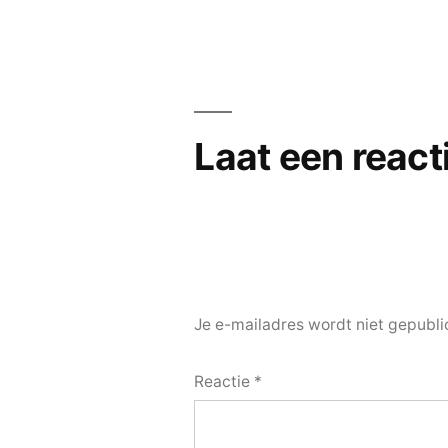
navigatie
Laat een react
Je e-mailadres wordt niet gepubli
Reactie
*