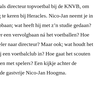
r als directeur topvoetbal bij de KNVB, om
 te keren bij Heracles. Nico-Jan neemt je in
pbaan; wat heeft hij met z’n studie gedaan?
er een vervolgbaan ná het voetballen? Hoe
eler naar directeur? Maar ook; wat houdt het
ij een voetbalclub in? Hoe gaat het scouten
n met spelers? Een kijkje achter de
 de gastvrije Nico-Jan Hoogma.