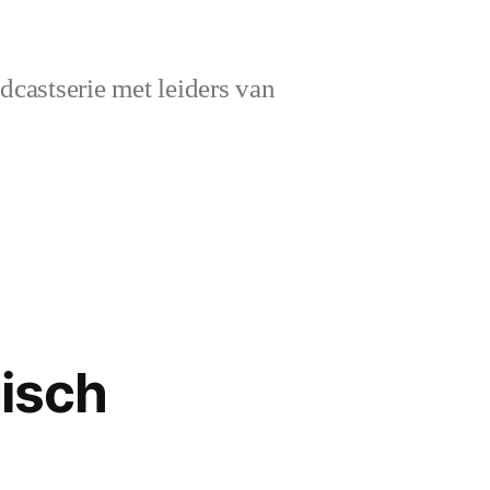
castserie met leiders van
isch