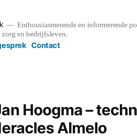
k
Enthousiasmerende en informerende pod
, zorg en bedrijfsleven.
gesprek
Contact
Jan Hoogma – techn
Heracles Almelo