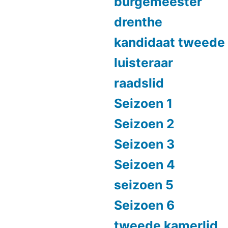
burgemeester
drenthe
kandidaat tweede
luisteraar
raadslid
Seizoen 1
Seizoen 2
Seizoen 3
Seizoen 4
seizoen 5
Seizoen 6
tweede kamerlid