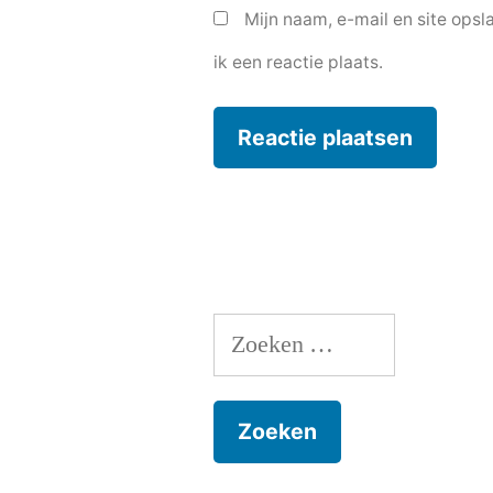
Mijn naam, e-mail en site ops
ik een reactie plaats.
Zoeken
naar: