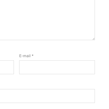
E-mail
*