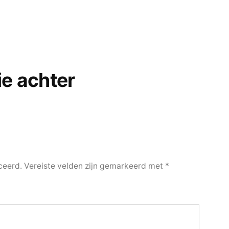
ie achter
ceerd.
Vereiste velden zijn gemarkeerd met
*