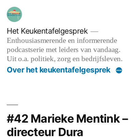
Ga
naar
de
Het Keukentafelgesprek
Enthousiasmerende en informerende
inhoud
podcastserie met leiders van vandaag.
Uit o.a. politiek, zorg en bedrijfsleven.
Over het keukentafelgesprek
#42 Marieke Mentink –
directeur Dura