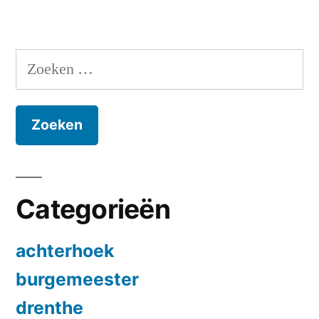
Zoeken
naar:
Categorieën
achterhoek
burgemeester
drenthe