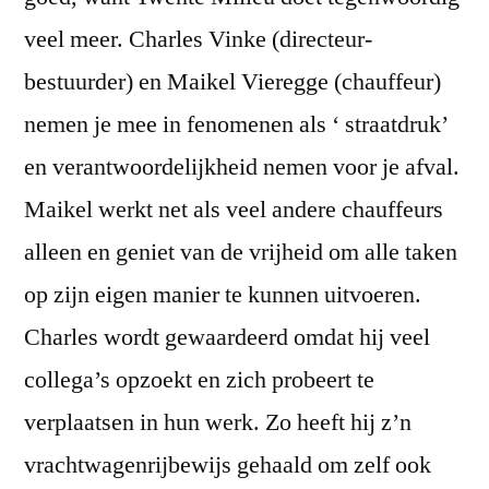
Maikel
veel meer. Charles Vinke (directeur-
Vieregge,
chauffeur
bestuurder) en Maikel Vieregge (chauffeur)
Twente
nemen je mee in fenomenen als ‘ straatdruk’
Milieu
en verantwoordelijkheid nemen voor je afval.
Maikel werkt net als veel andere chauffeurs
alleen en geniet van de vrijheid om alle taken
op zijn eigen manier te kunnen uitvoeren.
Charles wordt gewaardeerd omdat hij veel
collega’s opzoekt en zich probeert te
verplaatsen in hun werk. Zo heeft hij z’n
vrachtwagenrijbewijs gehaald om zelf ook