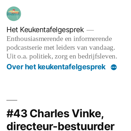
Ga
naar
de
Het Keukentafelgesprek
Enthousiasmerende en informerende
inhoud
podcastserie met leiders van vandaag.
Uit o.a. politiek, zorg en bedrijfsleven.
Over het keukentafelgesprek
#43 Charles Vinke,
directeur-bestuurder