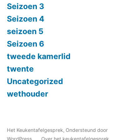
Seizoen 3
Seizoen 4
seizoen 5
Seizoen 6
tweede kamerlid
twente
Uncategorized
wethouder
Het Keukentafelgesprek
,
Ondersteund door
WordPress.
Over het keukentafelgesprek