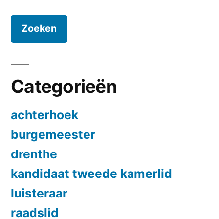
naar:
Categorieën
achterhoek
burgemeester
drenthe
kandidaat tweede kamerlid
luisteraar
raadslid