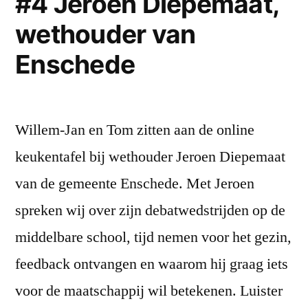
#4 Jeroen Diepemaat,
Losser
wethouder van
Enschede
Willem-Jan en Tom zitten aan de online
keukentafel bij wethouder Jeroen Diepemaat
van de gemeente Enschede. Met Jeroen
spreken wij over zijn debatwedstrijden op de
middelbare school, tijd nemen voor het gezin,
feedback ontvangen en waarom hij graag iets
voor de maatschappij wil betekenen. Luister