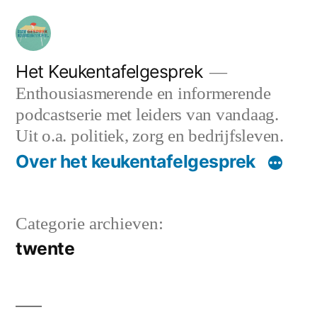
Ga
naar
de
Het Keukentafelgesprek
Enthousiasmerende en informerende
inhoud
podcastserie met leiders van vandaag.
Uit o.a. politiek, zorg en bedrijfsleven.
Over het keukentafelgesprek
Categorie archieven:
twente