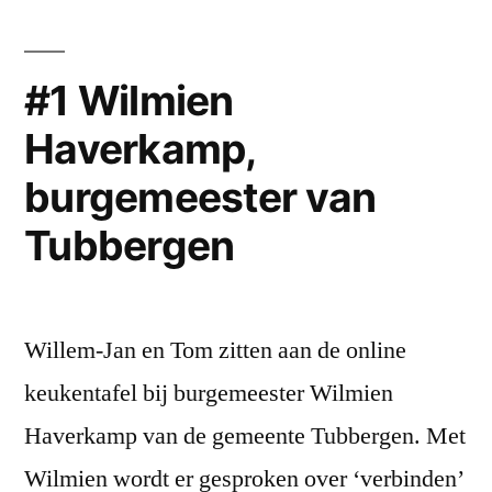
burgemeester
van
Almelo
#1 Wilmien
Haverkamp,
burgemeester van
Tubbergen
Willem-Jan en Tom zitten aan de online
keukentafel bij burgemeester Wilmien
Haverkamp van de gemeente Tubbergen. Met
Wilmien wordt er gesproken over ‘verbinden’